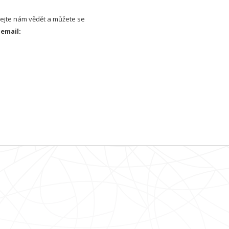
Dejte nám vědět a můžete se
email: