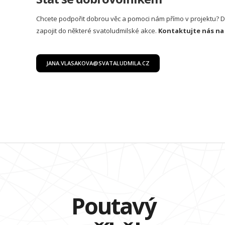
Chcete podpořit dobrou věc a pomoci nám přímo v projektu? 
zapojit do některé svatoludmilské akce.
Kontaktujte nás na 
JANA.VLASAKOVA@SVATALUDMILA.CZ
Poutavý