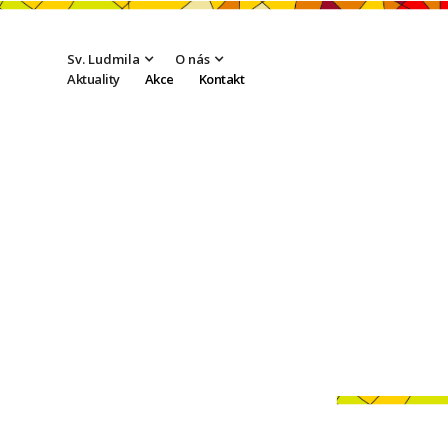
Sv. Ludmila
O nás
Aktuality
Akce
Kontakt