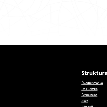
Struktur
Úvodní stránka
Sv. Ludmila
České nebe
Akce
Partneři