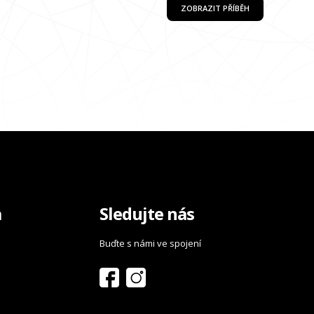
ZOBRAZIT PŘÍBĚH
a
Sledujte nás
Buďte s námi ve spojení