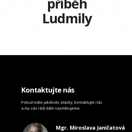
příběh
Ludmily
Kontaktujte nás
Pokud máte jakékoliv otázky, kontaktujte nás
a my vás rádi dále nasměrujeme.
Mgr. Miroslava Janičatová