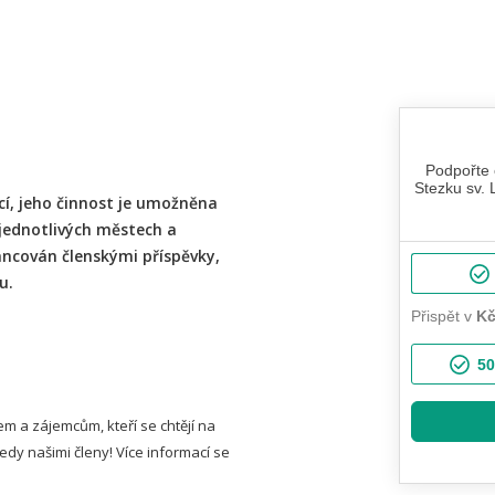
cí, jeho činnost je umožněna
 jednotlivých městech a
inancován členskými příspěvky,
u.
m a zájemcům, kteří se chtějí na
edy našimi členy! Více informací se