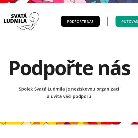
PODPOŘTE NÁS
PUTOVÁN
Podpořte nás
Spolek Svatá Ludmila je neziskovou organizací
a uvítá vaši podporu