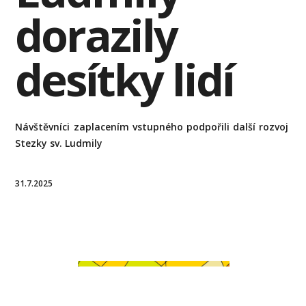
dorazily
desítky lidí
Návštěvníci zaplacením vstupného podpořili další rozvoj
Stezky sv. Ludmily
31.7.2025