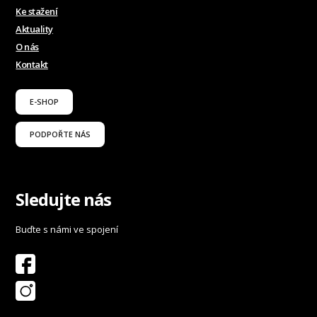
Ke stažení
Aktuality
O nás
Kontakt
E-SHOP
PODPOŘTE NÁS
Sledujte nás
Buďte s námi ve spojení