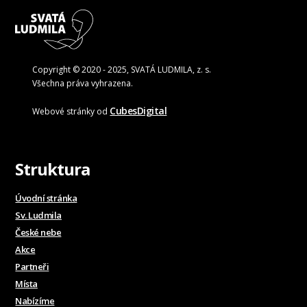
Copyright © 2020 - 2025, SVATÁ LUDMILA, z. s.
Všechna práva vyhrazena.
CubesDigital
Webové stránky od
Struktura
Úvodní stránka
Sv. Ludmila
České nebe
Akce
Partneři
Místa
Nabízíme