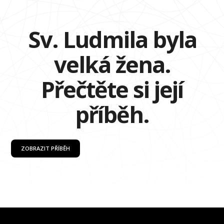
Sv. Ludmila byla
velká žena.
Přečtěte si její
příběh.
ZOBRAZIT PŘÍBĚH