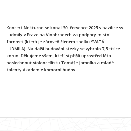
Koncert Nokturno se konal 30. července 2025 v bazilice sv.
Ludmily v Praze na Vinohradech za podpory místní
farnosti (která je zároveň členem spolku SVATÁ
LUDMILA). Na další budování stezky se vybralo 7,5 tisíce
korun. Děkujeme všem, kteří si přišli uprostřed léta
poslechnout violoncellistu Tomáše Jamníka a mladé
talenty Akademie komorní hudby.