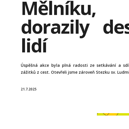
Mělníku,
dorazily des
lidí
Úspěšná akce byla plná radosti ze setkávání a sdí
zážitků z cest. Otevřeli jsme zároveň Stezku sv. Ludm
21.7.2025