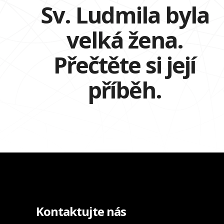
Sv. Ludmila byla
velká žena.
Přečtěte si její
příběh.
Kontaktujte nás