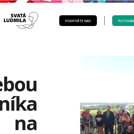
PODPOŘTE NÁS
PUTOVÁN
ebou
íka
na