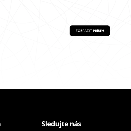
ZOBRAZIT PŘÍBĚH
a
Sledujte nás