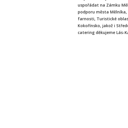
uspořádat na Zámku Měl
podporu města Mělníka,
farnosti, Turistické obla
Kokořínsko, jakož i Stře
catering děkujeme Lás-K