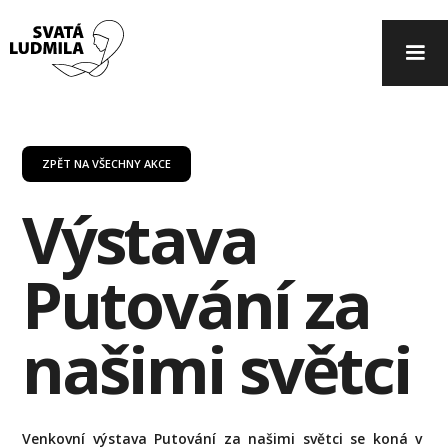
ZPĚT NA VŠECHNY AKCE
Výstava
Putování za
našimi světci
Venkovní výstava Putování za našimi světci se koná v