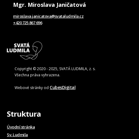
Mgr. Miroslava Janičatová
miroslava.janicatova@svataludmila.cz
+420 725 867 696
Copyright © 2020 - 2025, SVATÁ LUDMILA, z. s.
Všechna práva vyhrazena.
CubesDigital
Webové stránky od
Struktura
Úvodní stránka
Sv. Ludmila