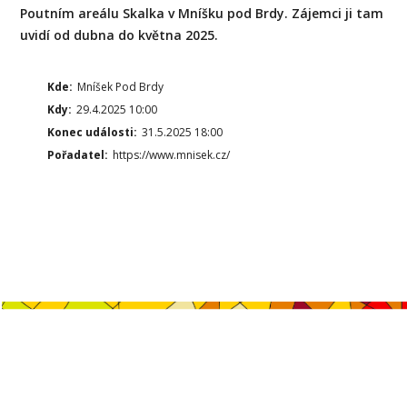
Poutním areálu Skalka v Mníšku pod Brdy. Zájemci ji tam
uvidí od dubna do května 2025.
Kde:
Mníšek Pod Brdy
Kdy:
29.4.2025 10:00
Konec události:
31.5.2025 18:00
Pořadatel:
https://www.mnisek.cz/