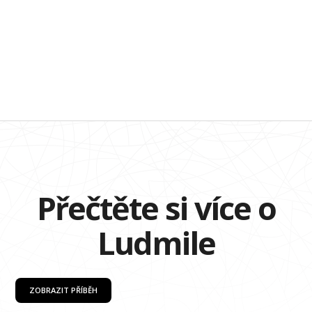
Přečtěte si více o
Ludmile
ZOBRAZIT PŘÍBĚH