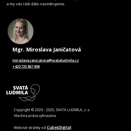
a my vás rádi dále nasměrujeme.
Mgr. Miroslava Janičatová
miroslava.janicatova@svataludmila.cz
+420 725 867 696
Copyright © 2020 - 2025, SVATÁ LUDMILA, z. s.
Všechna práva vyhrazena.
CubesDigital
Webové stránky od