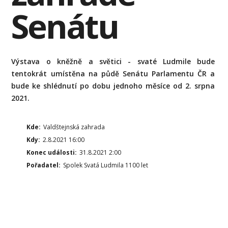
Senátu
Výstava o kněžně a světici - svaté Ludmile bude
tentokrát umístěna na půdě Senátu Parlamentu ČR a
bude ke shlédnutí po dobu jednoho měsíce od 2. srpna
2021.
Kde:
Valdštejnská zahrada
Kdy:
2.8.2021 16:00
Konec události:
31.8.2021 2:00
Pořadatel:
Spolek Svatá Ludmila 1100 let