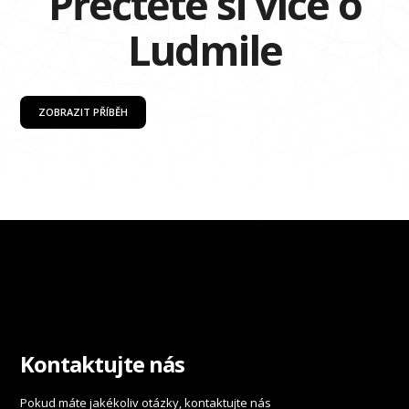
Přečtěte si více o
Ludmile
ZOBRAZIT PŘÍBĚH
Kontaktujte nás
Pokud máte jakékoliv otázky, kontaktujte nás