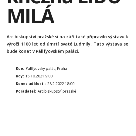
MILÁ
Arcibiskupství pražské si na září také připravilo výstavu k
výročí 1100 let od úmrtí svaté Ludmily. Tato výstava se
bude konat v Pállfyovském paláci.
Kde:
Pálffyovský palác, Praha
Kdy:
15.10.2021 9:00
Konec události:
28.2.2022 18:00
Pořadatel:
Arcibiskupství pražské