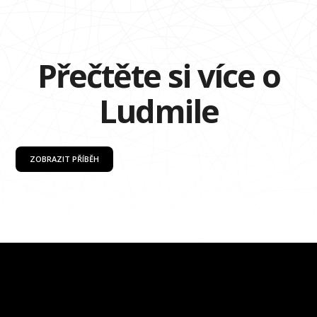
Přečtěte si více o
Ludmile
ZOBRAZIT PŘÍBĚH