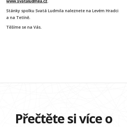
www.svataludmila.cz
.
Stánky spolku Svatá Ludmila naleznete na Levém Hradci
a na Tetíně.
Těšíme se na Vás.
Přečtěte si více o