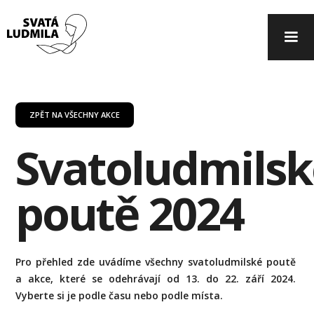
ZPĚT NA VŠECHNY AKCE
Svatoludmilsk
poutě 2024
Pro přehled zde uvádíme všechny svatoludmilské poutě
a akce, které se odehrávají od 13. do 22. září 2024.
Vyberte si je podle času nebo podle místa.