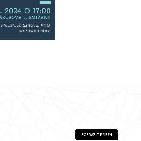
ZOBRAZIT PŘÍBĚH