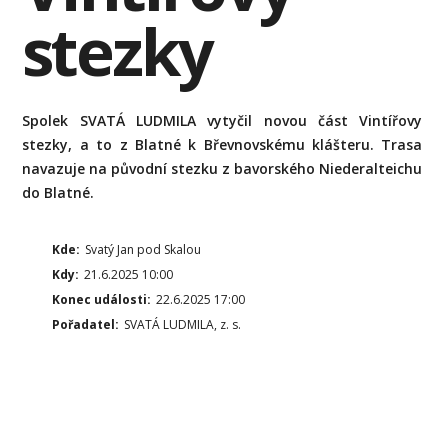
stezky
Spolek SVATÁ LUDMILA vytyčil novou část Vintířovy
stezky, a to z Blatné k Břevnovskému klášteru. Trasa
navazuje na původní stezku z bavorského Niederalteichu
do Blatné.
Kde:
Svatý Jan pod Skalou
Kdy:
21.6.2025 10:00
Konec události:
22.6.2025 17:00
Pořadatel:
SVATÁ LUDMILA, z. s.