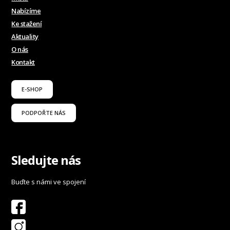
Nabízíme
Ke stažení
Aktuality
O nás
Kontakt
E-SHOP
PODPOŘTE NÁS
Sledujte nás
Buďte s námi ve spojení