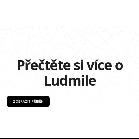
Přečtěte si více o
Ludmile
ZOBRAZIT PŘÍBĚH