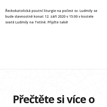
Řeckokatolická poutní liturgie na počest sv. Ludmily se
bude slavnostně konat 12. září 2020 v 15:00 v kostele
svaté Ludmily na Tetíně. Přijďte také!
Přečtěte si více o