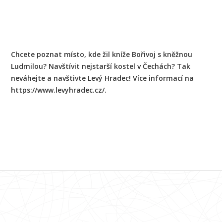
Chcete poznat místo, kde žil kníže Bořivoj s kněžnou
Ludmilou? Navštívit nejstarší kostel v Čechách? Tak
neváhejte a navštivte Levý Hradec! Více informací na
https://www.levyhradec.cz/.