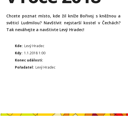
Chcete poznat místo, kde žil kníže Bořivoj s kněžnou a
světicí Ludmilou? Navštívit nejstarší kostel v Čechách?
Tak neváhejte a navštivte Levý Hradec!
Kde:
Levý Hradec
Kdy:
1.1.2018 1:00
Konec události:
Pořadatel:
Levý Hradec