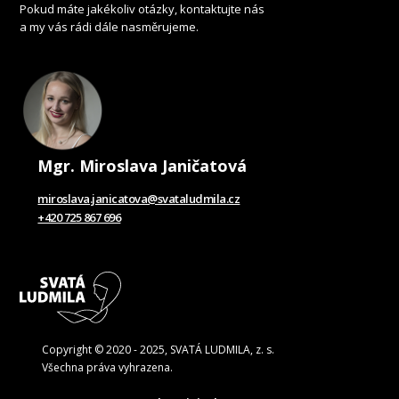
Pokud máte jakékoliv otázky, kontaktujte nás
a my vás rádi dále nasměrujeme.
Mgr. Miroslava Janičatová
miroslava.janicatova@svataludmila.cz
+420 725 867 696
Copyright © 2020 - 2025, SVATÁ LUDMILA, z. s.
Všechna práva vyhrazena.