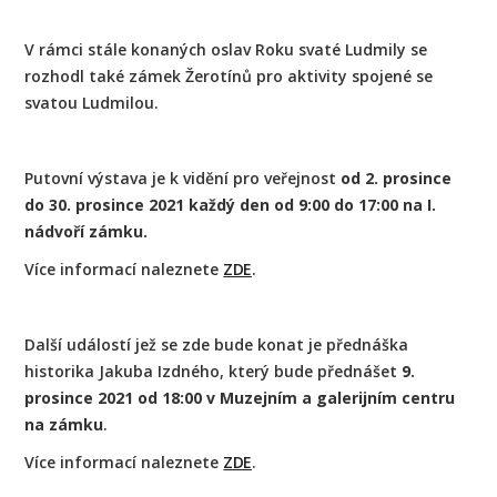
V rámci stále konaných oslav Roku svaté Ludmily se
rozhodl také zámek Žerotínů pro aktivity spojené se
svatou Ludmilou.
Putovní výstava je k vidění pro veřejnost
od 2. prosince
do 30. prosince 2021 každý den od 9:00 do 17:00 na I.
nádvoří zámku.
Více informací naleznete
ZDE
.
Další událostí jež se zde bude konat je přednáška
historika Jakuba Izdného, který bude přednášet
9.
prosince 2021 od 18:00 v Muzejním a galerijním centru
na zámku
.
Více informací naleznete
ZDE
.