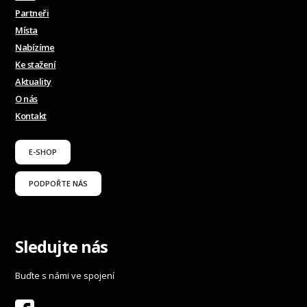
Partneři
Místa
Nabízíme
Ke stažení
Aktuality
O nás
Kontakt
E-SHOP
PODPOŘTE NÁS
Sledujte nás
Buďte s námi ve spojení