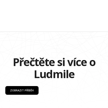
Přečtěte si více o
Ludmile
ZOBRAZIT PŘÍBĚH