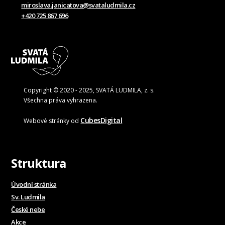
miroslava.janicatova@svataludmila.cz
+420 725 867 696
Copyright © 2020 - 2025, SVATÁ LUDMILA, z. s.
Všechna práva vyhrazena.
CubesDigital
Webové stránky od
Struktura
Úvodní stránka
Sv. Ludmila
České nebe
Akce