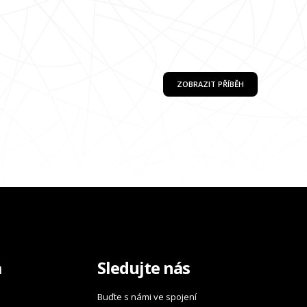
ZOBRAZIT PŘÍBĚH
a
Sledujte nás
Buďte s námi ve spojení