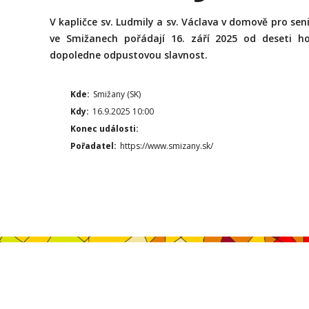
V kapličce sv. Ludmily a sv. Václava v domově pro sen
ve Smižanech pořádají 16. září 2025 od deseti h
dopoledne odpustovou slavnost.
Kde:
Smižany (SK)
Kdy:
16.9.2025 10:00
Konec události:
Pořadatel:
https://www.smizany.sk/