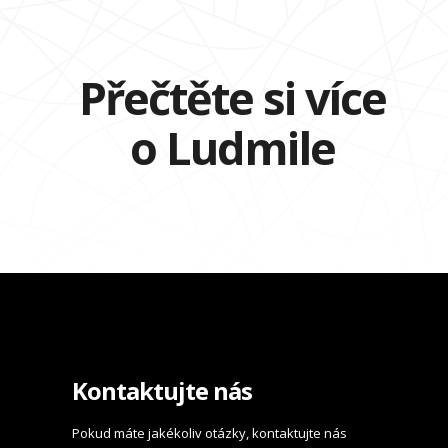
Přečtěte si více
o Ludmile
Kontaktujte nás
Pokud máte jakékoliv otázky, kontaktujte nás