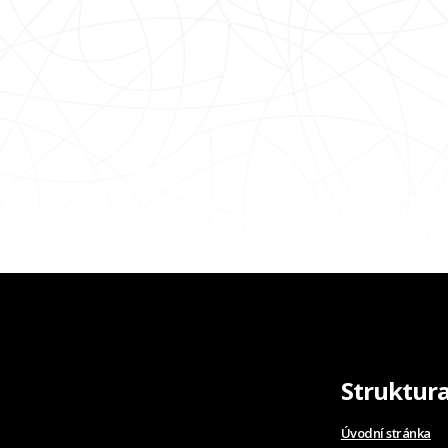
Struktur
Úvodní stránka