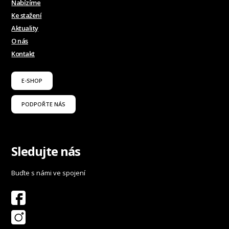
Nabízíme
Ke stažení
Aktuality
O nás
Kontakt
E-SHOP
PODPOŘTE NÁS
Sledujte nás
Buďte s námi ve spojení