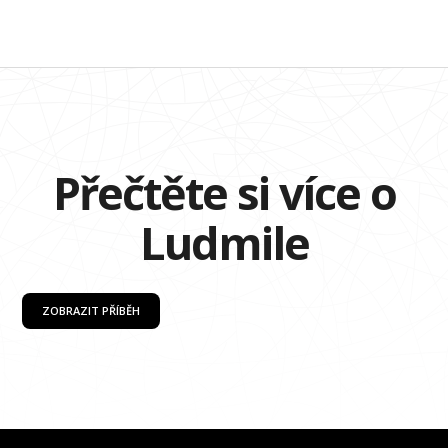
Přečtěte si více o
Ludmile
ZOBRAZIT PŘÍBĚH