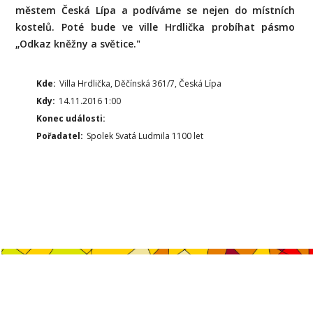
městem Česká Lípa a podíváme se nejen do místních
kostelů. Poté bude ve ville Hrdlička probíhat pásmo
„Odkaz kněžny a světice."
Kde:
Villa Hrdlička, Děčínská 361/7, Česká Lípa
Kdy:
14.11.2016 1:00
Konec události:
Pořadatel:
Spolek Svatá Ludmila 1100 let