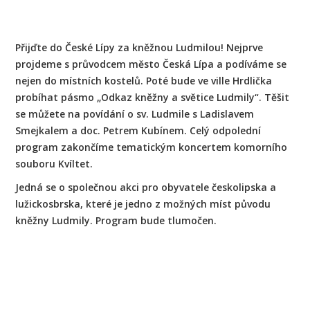
Přijďte do České Lípy za kněžnou Ludmilou! Nejprve
projdeme s průvodcem město Česká Lípa a podíváme se
nejen do místních kostelů. Poté bude ve ville Hrdlička
probíhat pásmo „Odkaz kněžny a světice Ludmily“. Těšit
se můžete na povídání o sv. Ludmile s Ladislavem
Smejkalem a doc. Petrem Kubínem. Celý odpolední
program zakončíme tematickým koncertem komorního
souboru Kvíltet.
Jedná se o společnou akci pro obyvatele českolipska a
lužickosbrska, které je jedno z možných míst původu
kněžny Ludmily. Program bude tlumočen.