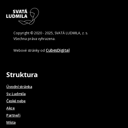
Copyright © 2020 - 2025, SVATÁ LUDMILA, z. s.
Všechna práva vyhrazena.
CubesDigital
Webové stránky od
Struktura
Úvodní stránka
Sv. Ludmila
České nebe
Akce
Partneři
Místa