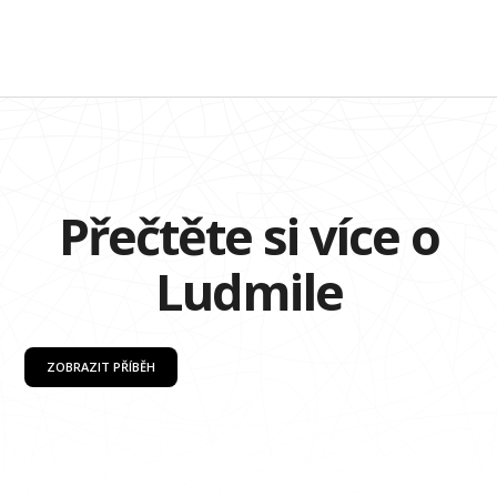
Přečtěte si více o
Ludmile
ZOBRAZIT PŘÍBĚH