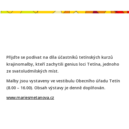
Přijďte se podívat na díla účastníků tetínských kurzů
krajinomalby, kteří zachytili genius loci Tetína, jednoho
ze svatoludmilských míst.
Malby jsou vystaveny ve vestibulu Obecního úřadu Tetín
(8.00 – 16.00). Obsah výstavy je denně doplňován.
www.mariesmetanova.cz