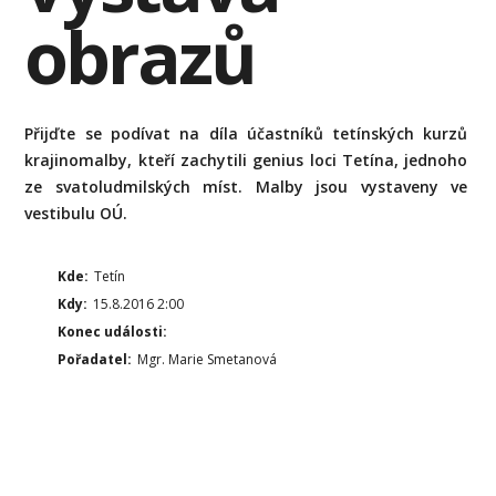
obrazů
Přijďte se podívat na díla účastníků tetínských kurzů
krajinomalby, kteří zachytili genius loci Tetína, jednoho
ze svatoludmilských míst. Malby jsou vystaveny ve
vestibulu OÚ.
Kde:
Tetín
Kdy:
15.8.2016 2:00
Konec události:
Pořadatel:
Mgr. Marie Smetanová