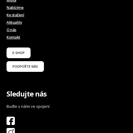
Nabízíme
Ke stažení
Aktuality
O nás
Kontakt
E-SHOP
PODPOŘTE NÁS
Sledujte nás
Buďte s námi ve spojení