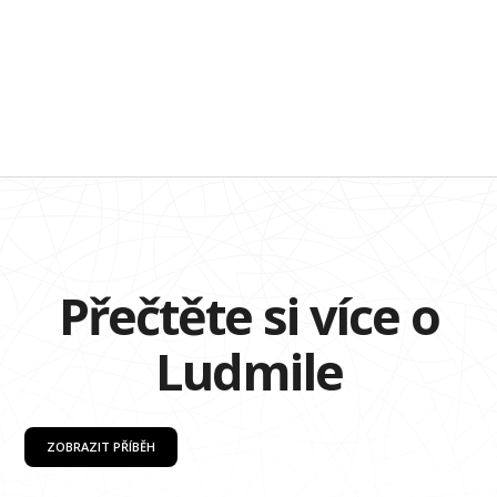
Přečtěte si více o
Ludmile
ZOBRAZIT PŘÍBĚH