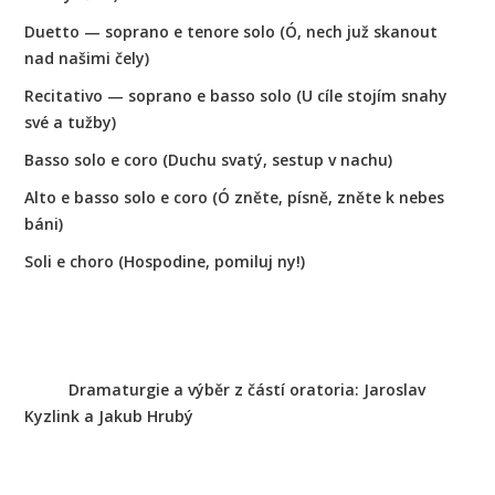
Duetto — soprano e tenore solo (Ó, nech juž skanout
nad našimi čely)
Recitativo — soprano e basso solo (U cíle stojím snahy
své a tužby)
Basso solo e coro (Duchu svatý, sestup v nachu)
Alto e basso solo e coro (Ó zněte, písně, zněte k nebes
báni)
Soli e choro (Hospodine, pomiluj ny!)
Dramaturgie a výběr z částí oratoria: Jaroslav
Kyzlink a Jakub Hrubý