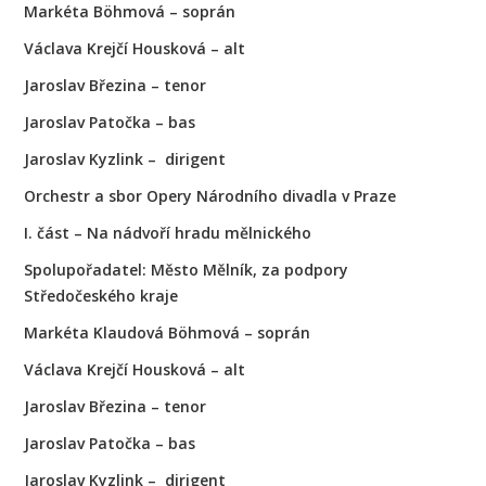
Markéta Böhmová – soprán
Václava Krejčí Housková – alt
Jaroslav Březina – tenor
Jaroslav Patočka – bas
Jaroslav Kyzlink – dirigent
Orchestr a sbor Opery Národního divadla v Praze
I. část – Na nádvoří hradu mělnického
Spolupořadatel: Město Mělník, za podpory
Středočeského kraje
Markéta Klaudová Böhmová – soprán
Václava Krejčí Housková – alt
Jaroslav Březina – tenor
Jaroslav Patočka – bas
Jaroslav Kyzlink – dirigent