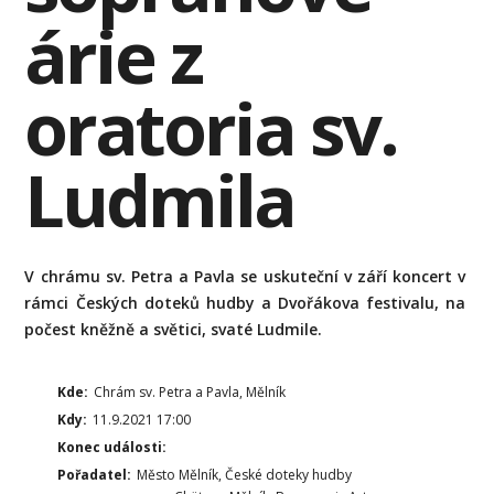
árie z
oratoria sv.
Ludmila
V chrámu sv. Petra a Pavla se uskuteční v září koncert v
rámci Českých doteků hudby a Dvořákova festivalu, na
počest kněžně a světici, svaté Ludmile.
Kde:
Chrám sv. Petra a Pavla, Mělník
Kdy:
11.9.2021 17:00
Konec události:
Pořadatel:
Město Mělník, České doteky hudby