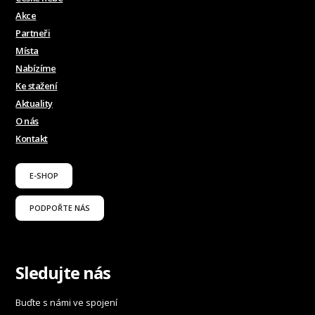
Akce
Partneři
Místa
Nabízíme
Ke stažení
Aktuality
O nás
Kontakt
E-SHOP
PODPOŘTE NÁS
Sledujte nás
Buďte s námi ve spojení