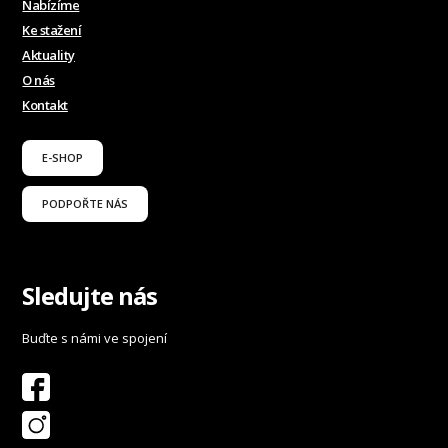
Nabízíme
Ke stažení
Aktuality
O nás
Kontakt
E-SHOP
PODPOŘTE NÁS
Sledujte nás
Buďte s námi ve spojení