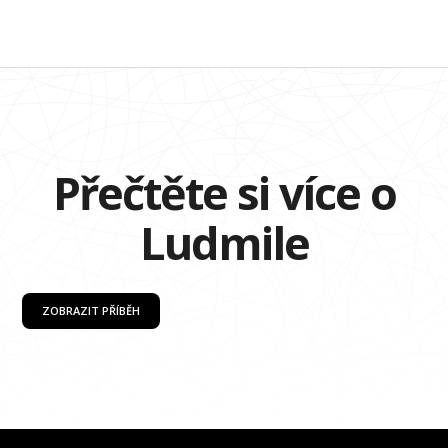
Přečtěte si více o
Ludmile
ZOBRAZIT PŘÍBĚH