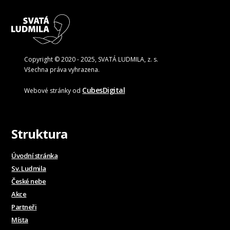
Copyright © 2020 - 2025, SVATÁ LUDMILA, z. s.
Všechna práva vyhrazena.
CubesDigital
Webové stránky od
Struktura
Úvodní stránka
Sv. Ludmila
České nebe
Akce
Partneři
Místa