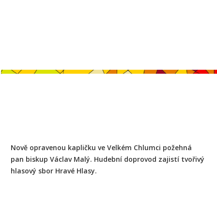
Nově opravenou kapličku ve Velkém Chlumci požehná
pan biskup Václav Malý. Hudební doprovod zajistí tvořivý
hlasový sbor Hravé Hlasy.