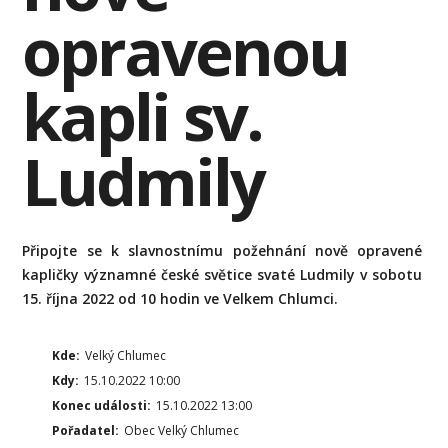
opravenou
kapli sv.
Ludmily
Připojte se k slavnostnímu požehnání nově opravené
kapličky významné české světice svaté Ludmily v sobotu
15. října 2022 od 10 hodin ve Velkem Chlumci.
Kde:
Velký Chlumec
Kdy:
15.10.2022 10:00
Konec události:
15.10.2022 13:00
Pořadatel:
Obec Velký Chlumec