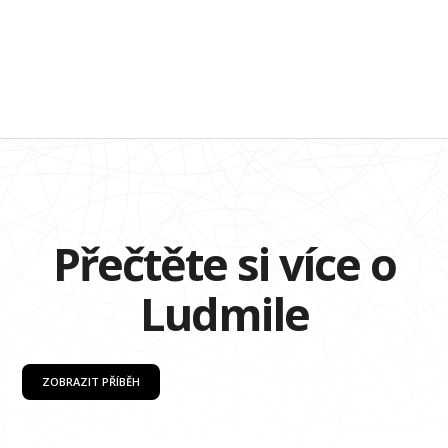
Přečtěte si více o
Ludmile
ZOBRAZIT PŘÍBĚH