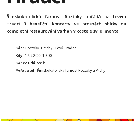
Římskokatolická farnost Roztoky pořádá na Levém
Hradci 3 benefiční koncerty ve prospěch sbírky na
kompletní restaurování varhan v kostele sv. Klimenta
Kde:
Roztoky u Prahy - Levý Hradec
Kdy:
17.9.2022 19:00
Konec události:
Pořadatel:
Římskokatolická farnost Roztoky u Prahy