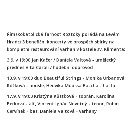
Římskokatolická farnost Roztoky pořádá na Levém
Hradci 3 benefiční koncerty ve prospěch sbírky na
kompletní restaurování varhan v kostele sv. Klimenta:
3.9. v 19:00 Jan Kačer / Daniela Valtová - umělecký
přednes Vita Caroli / hudební doprovod
10.9. v 19:00 duo Beautiful Strings - Monika Urbanová
Růžková - housle, Hedvika Moussa Baccha - harfa
17.9. v 19:00 Kristýna Kůstková - soprán, Karolína
Berková - alt, Vincent Ignác Novotný - tenor, Robin
Červínek - bas, Daniela Valtová - varhany