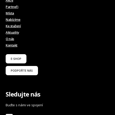
Akce
Partneři
Místa
Nabízíme
Ke stažení
Aktuality
O nás
Kontakt
E-SHOP
PODPOŘTE NÁS
Sledujte nás
Buďte s námi ve spojení