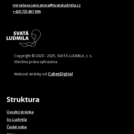
miroslava.janicatova@svataludmila.cz
+420 725 867 696
Copyright © 2020 - 2025, SVATÁ LUDMILA, z. s.
Všechna práva vyhrazena.
CubesDigital
Webové stránky od
Struktura
Úvodní stránka
Sv. Ludmila
České nebe